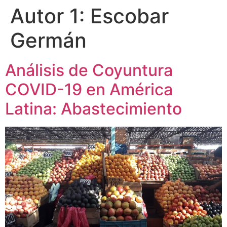
Autor 1:
Escobar
Germán
Análisis de Coyuntura
COVID-19 en América
Latina: Abastecimiento