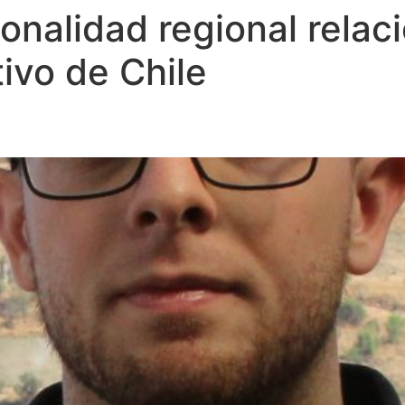
ionalidad regional relac
ivo de Chile