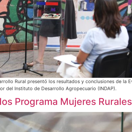
rrollo Rural presentó los resultados y conclusiones de la
ior del Instituto de Desarrollo Agropecuario (INDAP).
ados Programa Mujeres Rural