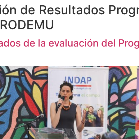
ión de Resultados Pro
 PRODEMU
ados de la evaluación del Pr