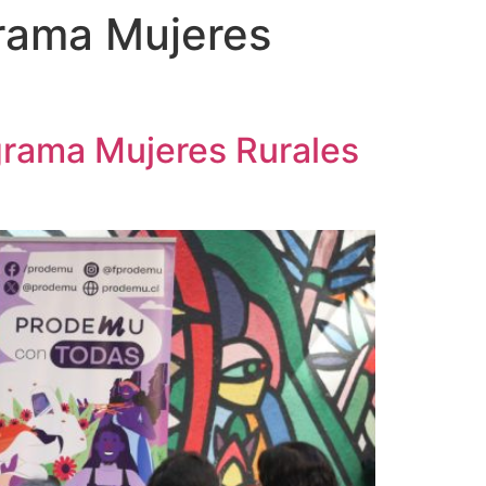
grama Mujeres
ograma Mujeres Rurales