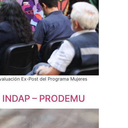
 Evaluación Ex-Post del Programa Mujeres
es INDAP – PRODEMU