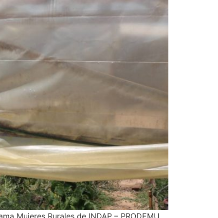
ograma Mujeres Rurales de INDAP – PRODEMU,