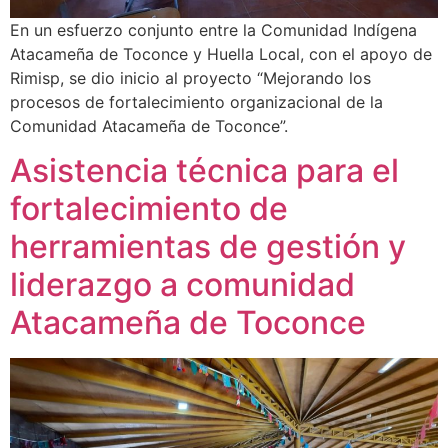
En un esfuerzo conjunto entre la Comunidad Indígena
Atacameña de Toconce y Huella Local, con el apoyo de
Rimisp, se dio inicio al proyecto “Mejorando los
procesos de fortalecimiento organizacional de la
Comunidad Atacameña de Toconce”.
Asistencia técnica para el
fortalecimiento de
herramientas de gestión y
liderazgo a comunidad
Atacameña de Toconce