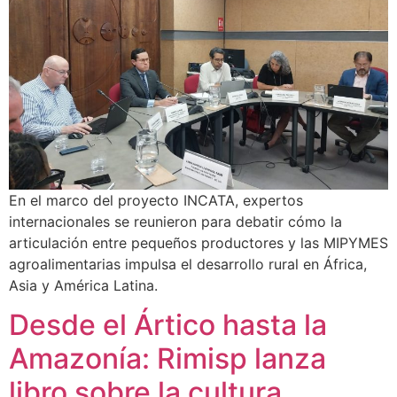
En el marco del proyecto INCATA, expertos
internacionales se reunieron para debatir cómo la
articulación entre pequeños productores y las MIPYMES
agroalimentarias impulsa el desarrollo rural en África,
Asia y América Latina.
Desde el Ártico hasta la
Amazonía: Rimisp lanza
libro sobre la cultura