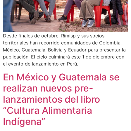
Desde finales de octubre, Rimisp y sus socios
territoriales han recorrido comunidades de Colombia,
México, Guatemala, Bolivia y Ecuador para presentar la
publicación. El ciclo culminará este 1 de diciembre con
el evento de lanzamiento en Perú.
En México y Guatemala se
realizan nuevos pre-
lanzamientos del libro
“Cultura Alimentaria
Indígena”