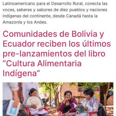
Latinoamericano para el Desarrollo Rural, conecta las
voces, saberes y sabores de diez pueblos y naciones
indígenas del continente, desde Canadá hasta la
Amazonía y los Andes.
Comunidades de Bolivia y
Ecuador reciben los últimos
pre-lanzamientos del libro
“Cultura Alimentaria
Indígena”