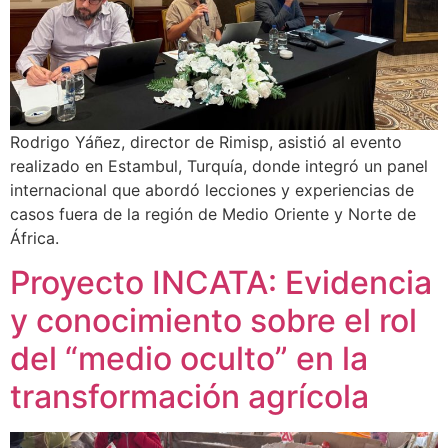
Rodrigo Yáñez, director de Rimisp, asistió al evento
realizado en Estambul, Turquía, donde integró un panel
internacional que abordó lecciones y experiencias de
casos fuera de la región de Medio Oriente y Norte de
África.
Proyecto INCATA: Evidencia
y conocimiento sobre el rol
del “medio oculto” en la
transformación agrícola