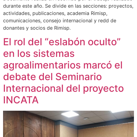
durante este año. Se divide en las secciones: proyectos,
actividades, publicaciones, academia Rimisp,
comunicaciones, consejo internacional y redd de
donantes y socios de Rimisp.
El rol del “eslabón oculto”
en los sistemas
agroalimentarios marcó el
debate del Seminario
Internacional del proyecto
INCATA