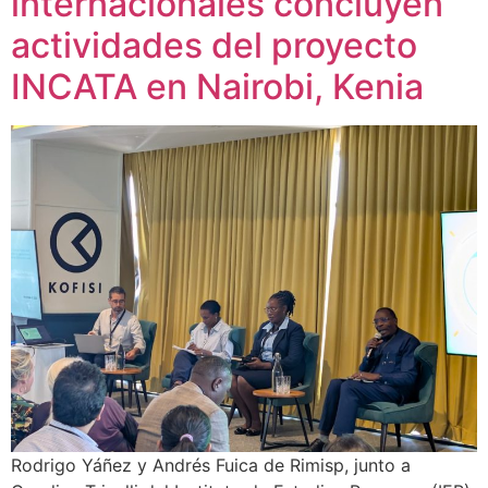
internacionales concluyen
actividades del proyecto
INCATA en Nairobi, Kenia
Rodrigo Yáñez y Andrés Fuica de Rimisp, junto a