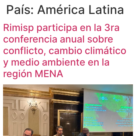
País:
América Latina
Rimisp participa en la 3ra
conferencia anual sobre
conflicto, cambio climático
y medio ambiente en la
región MENA