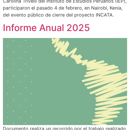
Carolina Trivelli del Instituto de Estudios Peruanos (IEP),
participaron el pasado 4 de febrero, en Nairobi, Kenia,
del evento público de cierre del proyecto INCATA.
Informe Anual 2025
Documento realiza un recorrido por el trabajo realizado