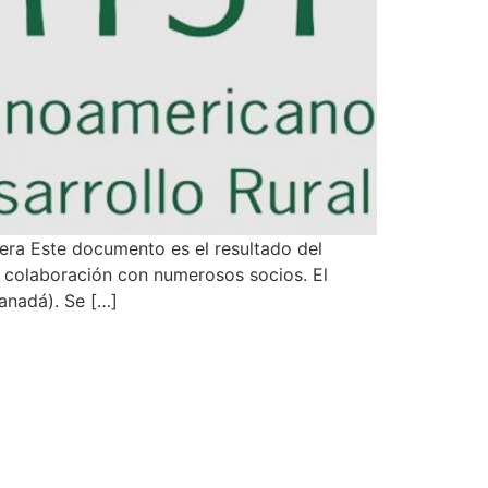
ra Este documento es el resultado del
n colaboración con numerosos socios. El
Canadá). Se […]