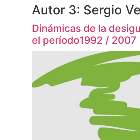
Autor 3:
Sergio V
Dinámicas de la desigu
el período1992 / 2007