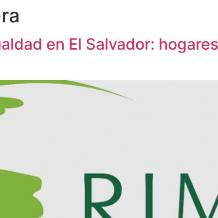
era
aldad en El Salvador: hogares