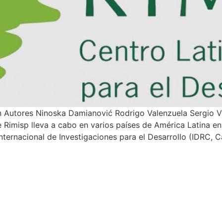
 Autores Ninoska Damianović Rodrigo Valenzuela Sergio Ve
e Rimisp lleva a cabo en varios países de América Latina e
nternacional de Investigaciones para el Desarrollo (IDRC, 