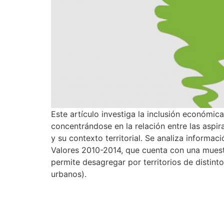
Este artículo investiga la inclusión económica
concentrándose en la relación entre las aspi
y su contexto territorial. Se analiza informa
Valores 2010-2014, que cuenta con una muest
permite desagregar por territorios de distint
urbanos).