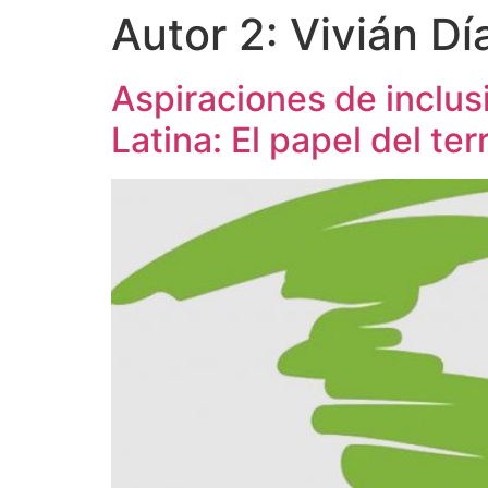
Autor 2:
Vivián Dí
Aspiraciones de inclus
Latina: El papel del terr