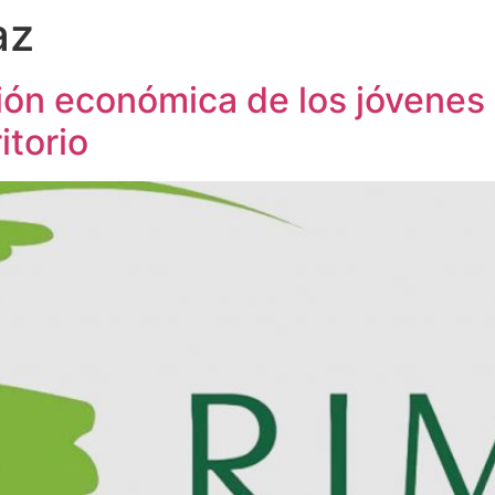
az
ión económica de los jóvenes
itorio