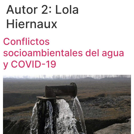
Autor 2:
Lola
Hiernaux
Conflictos
socioambientales del agua
y COVID-19