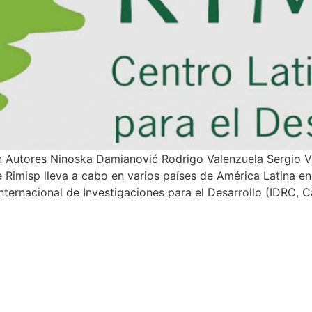
 Autores Ninoska Damianović Rodrigo Valenzuela Sergio Ve
e Rimisp lleva a cabo en varios países de América Latina e
nternacional de Investigaciones para el Desarrollo (IDRC, 