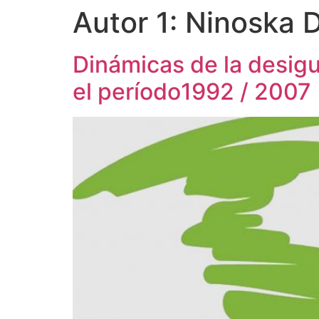
Autor 1:
Ninoska 
Dinámicas de la desigu
el período1992 / 2007