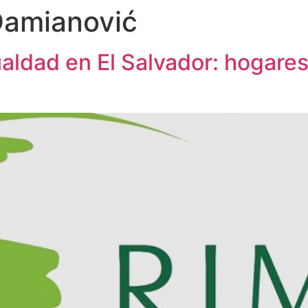
Damianović
aldad en El Salvador: hogares