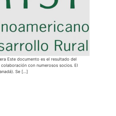
ra Este documento es el resultado del
n colaboración con numerosos socios. El
Canadá). Se […]