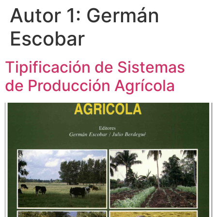
Autor 1:
Germán
Escobar
Tipificación de Sistemas
de Producción Agrícola