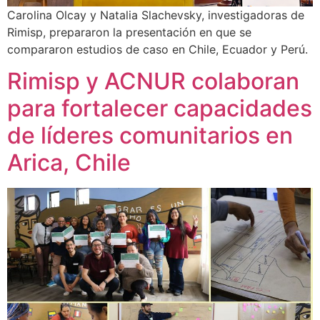
Carolina Olcay y Natalia Slachevsky, investigadoras de
Rimisp, prepararon la presentación en que se
compararon estudios de caso en Chile, Ecuador y Perú.
Rimisp y ACNUR colaboran
para fortalecer capacidades
de líderes comunitarios en
Arica, Chile