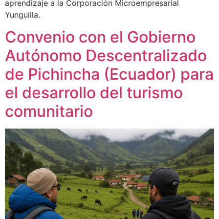
aprendizaje a la Corporación Microempresarial
Yunguilla.
Convenio con el Gobierno
Autónomo Descentralizado
de Pichincha (Ecuador) para
el desarrollo del turismo
comunitario